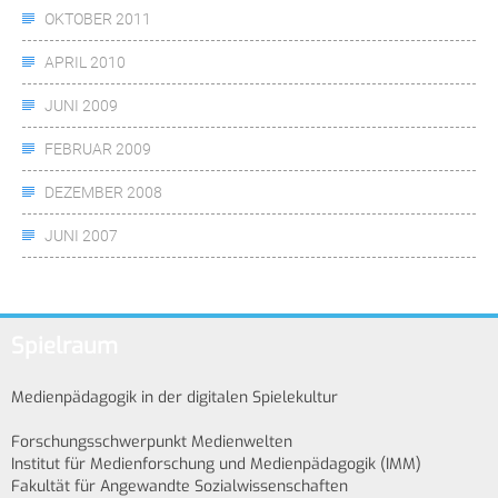
OKTOBER 2011
APRIL 2010
JUNI 2009
FEBRUAR 2009
DEZEMBER 2008
JUNI 2007
Spielraum
Medienpädagogik in der digitalen Spielekultur
Forschungsschwerpunkt Medienwelten
Institut für Medienforschung und Medienpädagogik (IMM)
Fakultät für Angewandte Sozialwissenschaften